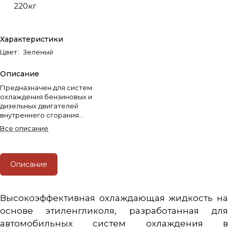
220кг
Характеристики
Цвет
:
Зеленый
Описание
Предназначен для систем
охлаждения бензиновых и
дизельных двигателей
внутреннего сгорания
легкомоторных транспортных
Все описание
средств, в том числе с
применением алюминиевых
сплавов.
Описание
Высокоэффективная охлаждающая жидкость на
основе этиленгликоля, разработанная для
автомобильных систем охлаждения в