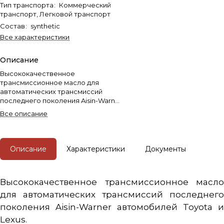
Тип транспорта
:
Коммерческий
транспорт, Легковой транспорт
Состав
:
synthetic
Все характеристики
Описание
Высококачественное
трансмиссионное масло для
автоматических трансмиссий
последнего поколения Aisin-Warner
автомобилей Toyota и Lexus.
Все описание
Описание
Характеристики
Документы
Высококачественное трансмиссионное масло
для автоматических трансмиссий последнего
поколения Aisin-Warner автомобилей Toyota и
Lexus.