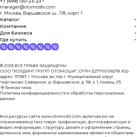
+7 (499) 130-23-23
manager@otomoshi.com
г. Москва, Варшавское ш., 118, корп. 1
Каталог
Компания
Для бизнеса
Где купить
© 2026 ВСЕ ПРАВА ЗАЩИЩЕНЫ.
ООО "ХОЛДИНГ ГРУПП ОТОМОШИ", ОГРН 1227700136278, Юр.
адрес: 117587, г. Москва, вн.тер.г. Муниципальный округ
Чертаново Северное, ш. Варшавское, д. 118, к. 1, помещ. 1/5.
Темная тема
Политика конфиденциальности и обработки персональных
данных
Все ресурсы сайта www.otomoshi.com, включая (но не
ограничиваясь) текстовую, графическую, фотографическую и
видео информацию, структуру, дизайн и оформление страниц,
доменное имя, фирменное наименование являются объектами